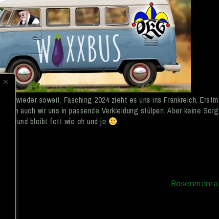
s ist wieder soweit, Fasching 2024 zieht es uns ins Frankreich. Erstm
erden auch wir uns in passende Verkleidung stülpen. Aber keine Sorg
er Sound bleibt fett wie eh und je
r
t
Rosenmont