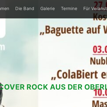
mmen
Die Band
Galerie
Termine
Für Veranst
 COVER ROCK AUS DER OBER