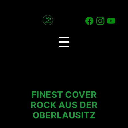
2
Generations
Menu
☰
Band
FINEST COVER
ROCK AUS DER
OBERLAUSITZ