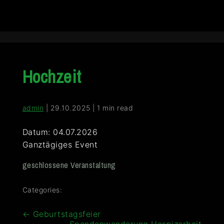
Hochzeit
admin
|
29.10.2025
|
1 min read
Datum:
04.07.2026
Ganztägiges Event
geschlossene Veranstaltung
Categories:
Beitragsnavigation
←
Geburtstagsfeier
Spendenwanderung Hospizarbeit