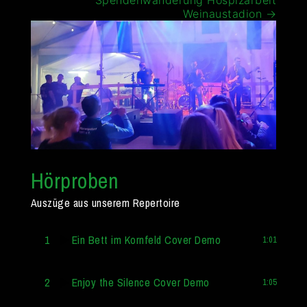
Weinaustadion
→
Hörproben
Auszüge aus unserem Repertoire
1
Ein Bett im Kornfeld Cover Demo
1:01
2
Enjoy the Silence Cover Demo
1:05