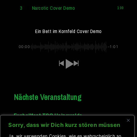
3
Narcotic Cover Demo
1:00
Ein Bett im Kornfeld Cover Demo
00:00
-1:01
Nächste Veranstaltung
Fusballfest TSG Hainewalde
Datum:
08.08.2026
Sorry, dass wir Dich kurz stören müssen
Ganztägiges Event
Ja, wir verwenden Cookies, wie es wahrscheinlich so