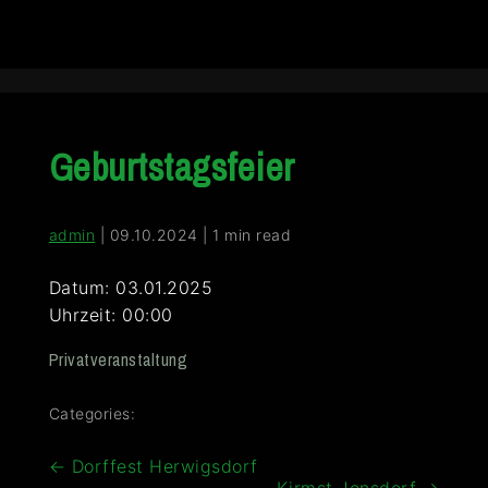
Geburtstagsfeier
admin
|
09.10.2024
|
1 min read
Datum:
03.01.2025
Uhrzeit:
00:00
Privatveranstaltung
Categories:
Beitragsnavigation
←
Dorffest Herwigsdorf
Kirmst Jonsdorf
→