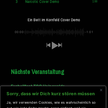
3
Narcotic Cover Demo
1:00
Ein Bett im Kornfeld Cover Demo
00:00
-1:01
Nächste Veranstaltung
Fusballfest TSG Hainewalde
Datum:
08.08.2026
Sorry, dass wir Dich kurz stören müssen
Ganztägiges Event
Ja, wir verwenden Cookies, wie es wahrscheinlich so
TSG Hainewalde