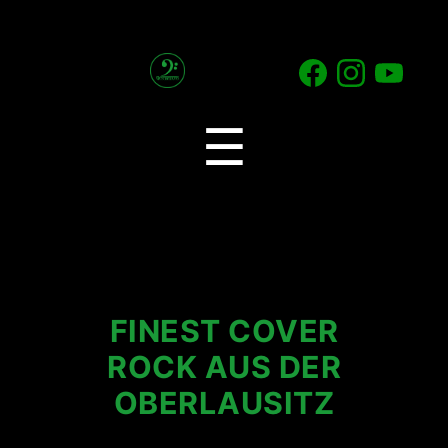
2
Generations
Menu
☰
Band
FINEST COVER
ROCK AUS DER
OBERLAUSITZ