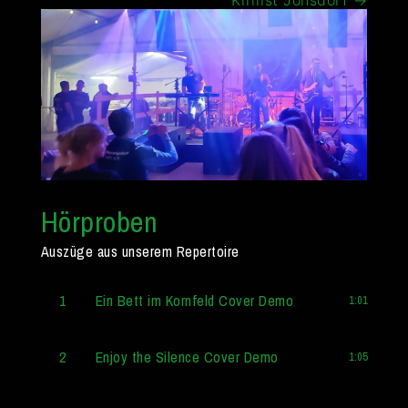
Hörproben
Auszüge aus unserem Repertoire
1
Ein Bett im Kornfeld Cover Demo
1:01
2
Enjoy the Silence Cover Demo
1:05