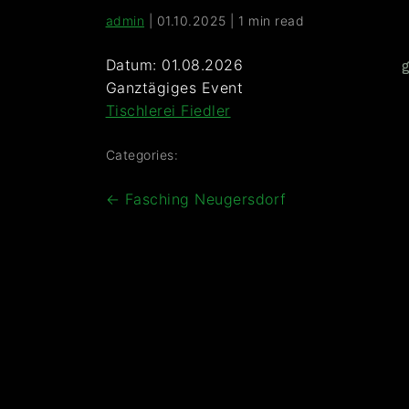
admin
|
01.10.2025
|
1 min read
Datum:
01.08.2026
g
Ganztägiges Event
Tischlerei Fiedler
Categories:
Beitragsnavigation
←
Fasching Neugersdorf