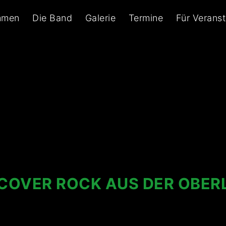
mmen
Die Band
Galerie
Termine
Für Veranst
 COVER ROCK AUS DER OBER