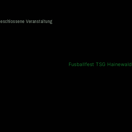
eschlossene Veranstaltung
Fusballfest TSG Hainewal