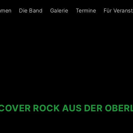
mmen
Die Band
Galerie
Termine
Für Veranst
 COVER ROCK AUS DER OBER