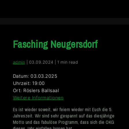
Fasching Neugersdorf
admin
|
03.09.2024
|
1 min read
Datum:
03.03.2025
Uhrzeit:
19:00
Ort:
Röslers Ballsaal
Weitere Informationen
Es ist wieder soweit, wir feiern wieder mit Euch die 5.
Jahreszeit. Wir sind sehr gespannt auf das diesjährige
Motto und das fabulöse Programm, dass sich die OKG
dieses Jahr einfallen lassen hat.