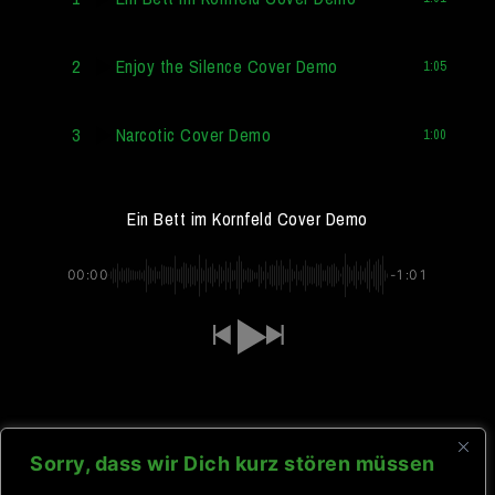
2
Enjoy the Silence Cover Demo
1:05
3
Narcotic Cover Demo
1:00
Ein Bett im Kornfeld Cover Demo
00:00
-1:01
Nächste Veranstaltung
Sorry, dass wir Dich kurz stören müssen