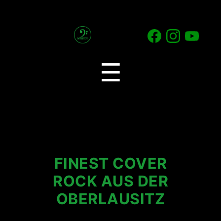
2
Generations
Menu
☰
Band
FINEST COVER
ROCK AUS DER
OBERLAUSITZ